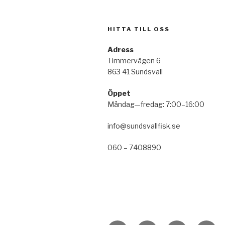
HITTA TILL OSS
Adres
Timmervägen 6
863 41 Sundsvall
Öppet
Måndag—fredag: 7:00–16:00
info@sundsvallfisk.se
060 – 7408890