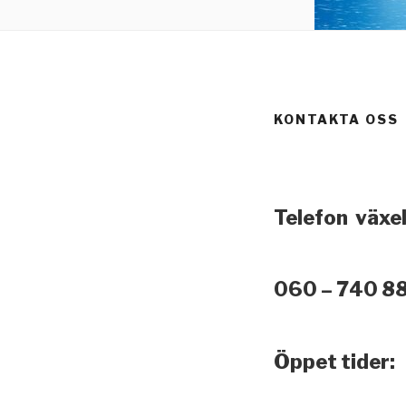
KONTAKTA OSS
Telefon vä
xel
060 – 740 8
Öppet tider: