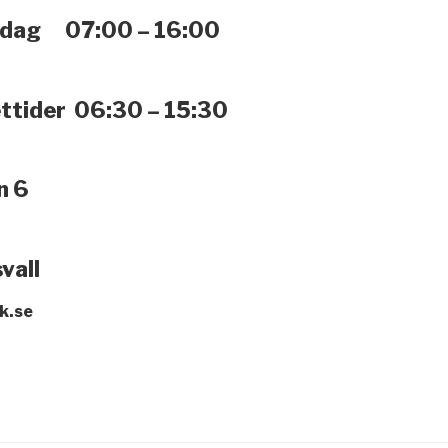
edag 07:00 – 16:00
ttider 06:30 – 15:30
n 6
vall
k.se