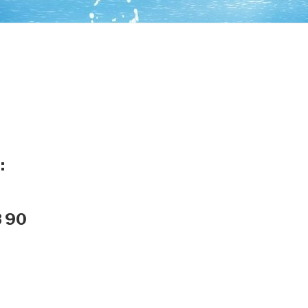
:
8 90